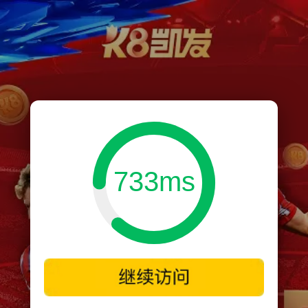
733ms